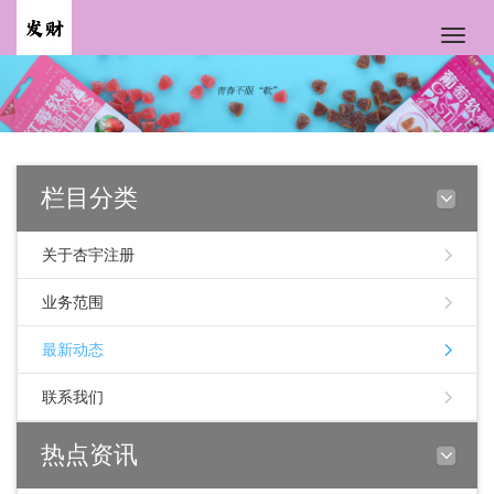
Toggle
naviga
栏目分类
关于杏宇注册
业务范围
最新动态
联系我们
热点资讯