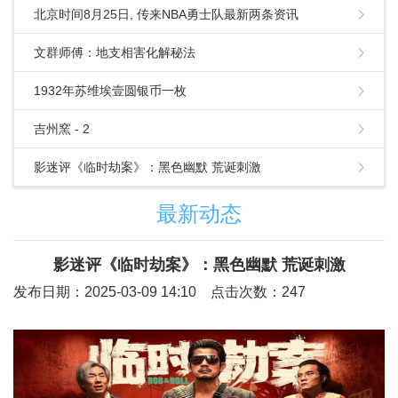
北京时间8月25日, 传来NBA勇士队最新两条资讯
文群师傅：地支相害化解秘法
1932年苏维埃壹圆银币一枚
吉州窯 - 2
影迷评《临时劫案》：黑色幽默 荒诞刺激
最新动态
影迷评《临时劫案》：黑色幽默 荒诞刺激
发布日期：2025-03-09 14:10 点击次数：247