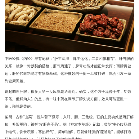
中医经典《内经》早有记载："肝主疏泄，脾主运化，二者相依相存"。肝与脾的
关系，就像一对默契的搭档，肝气疏通了，脾胃功能才能正常发挥；而脾胃健
运，肝的代谢功能才有物质基础。这种微妙的平衡一旦被打破，就会引发一系
列健康问题。
说起调理肝脾，很多人第一反应就是逍遥丸。确实，这个方子流传千年，功效
不俗。但鲜为人知的是，有一味中药在调节肝脾失调方面，效果可能更胜一
筹，那就是柴胡。
柴胡，古称"山菜"，性味苦平微寒，入肝、胆、三焦经。它的主要功效是疏肝解
郁、升阳举陷，被誉为"肝家圣药"。据《神农本草经》记载，柴胡"主心腹肠胃
中结气，饮食积聚，寒热邪气"。简单理解，它就像肝脏的"疏通剂"，能够打通