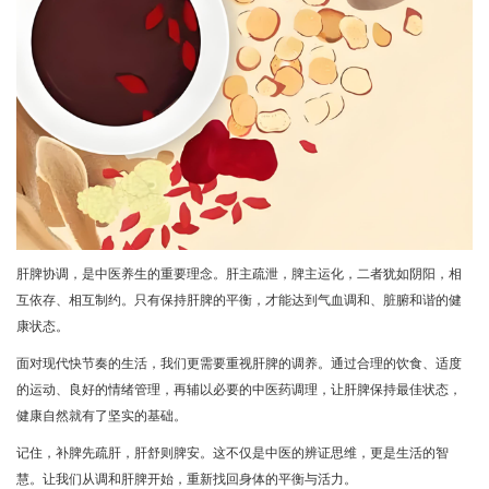
肝脾协调，是中医养生的重要理念。肝主疏泄，脾主运化，二者犹如阴阳，相
互依存、相互制约。只有保持肝脾的平衡，才能达到气血调和、脏腑和谐的健
康状态。
面对现代快节奏的生活，我们更需要重视肝脾的调养。通过合理的饮食、适度
的运动、良好的情绪管理，再辅以必要的中医药调理，让肝脾保持最佳状态，
健康自然就有了坚实的基础。
记住，补脾先疏肝，肝舒则脾安。这不仅是中医的辨证思维，更是生活的智
慧。让我们从调和肝脾开始，重新找回身体的平衡与活力。