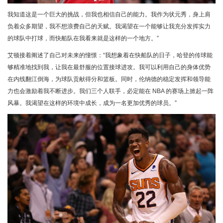
我知道这是一个巨大的挑战，但我也相信自己的能力。我作为状元秀，身上肩
负着众多期望，我不想浪费自己的天赋。我渴望在一个能够让我充分发挥实力
的球队中打球，而快船队在我看来就是这样的一个地方。”
艾顿接着阐述了自己对未来的憧憬：“我想象着在快船队的日子，哈登的传球能
够精准地找到我，让我在最舒服的位置接球进攻。我可以利用自己的身体优势
在内线翻江倒海，为球队贡献得分和篮板。同时，伦纳德的稳定发挥和领导能
力也会激励着我不断进步。我们三个人联手，必定能在 NBA 的赛场上掀起一阵
风暴。我渴望在这样的环境中成长，成为一名更加优秀的球员。”