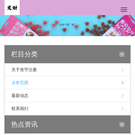
Toggle
naviga
栏目分类
关于杏宇注册
业务范围
最新动态
联系我们
热点资讯