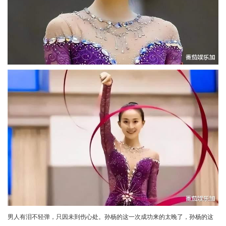
男人有泪不轻弹，只因未到伤心处。孙杨的这一次成功来的太晚了，孙杨的这