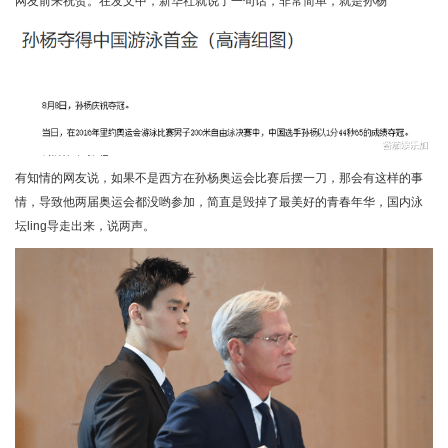
网友前来祝贺。在发文中，新华社就说了一句话，非常简单，就是孙杨
有知情的网友说，如果不是西方在孙杨奥运会比赛后摆一刀，那会有这样的事
情，导致他两届奥运会都没哟参加，简直是毁掉了最美好的青春年华，国内泳
坛ling导走出来，说两声。