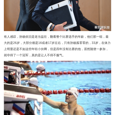
有人感叹，孙杨依旧是老当益壮，翻看整个比赛选手的年龄，他们那一组，最
大的是26岁，大部分都是16或者17岁左右，只有孙杨孤零零的，33岁，在体力
上明显还是不如这些年轻小伙啊，但是四年没有比赛的他，居然随便一参加，
就夺得了一个冠军，真的是让人不得不服气。