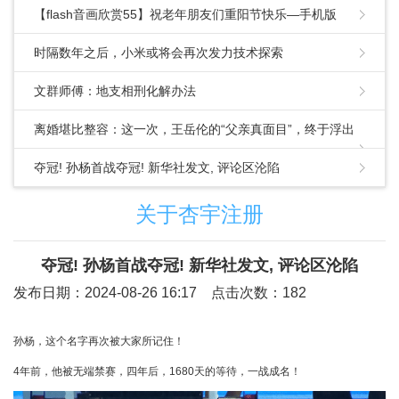
【flash音画欣赏55】祝老年朋友们重阳节快乐—手机版
时隔数年之后，小米或将会再次发力技术探索
文群师傅：​地支相刑化解办法
离婚堪比整容：这一次，王岳伦的“父亲真面目”，终于浮出
水面
夺冠! 孙杨首战夺冠! 新华社发文, 评论区沦陷
关于杏宇注册
夺冠! 孙杨首战夺冠! 新华社发文, 评论区沦陷
发布日期：2024-08-26 16:17 点击次数：182
孙杨，这个名字再次被大家所记住！
4年前，他被无端禁赛，四年后，1680天的等待，一战成名！