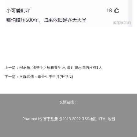
上一篇：
柳承敏: 我整个乒坛职业生涯, 最让我忌惮的只有1人
下一篇：
文群师傅：​辛金生于申月(壬甲戊)
友情链接：
Powered by
杏宇注册
@2013-2022
RSS地图
HTML地图