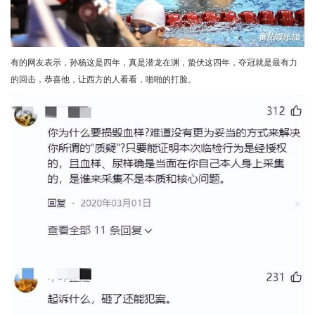
有的网友表示，孙杨这是四年，真是潜龙在渊，蛰伏这四年，夺冠就是最有力
的回击，恭喜他，让西方的人看看，啪啪的打脸。